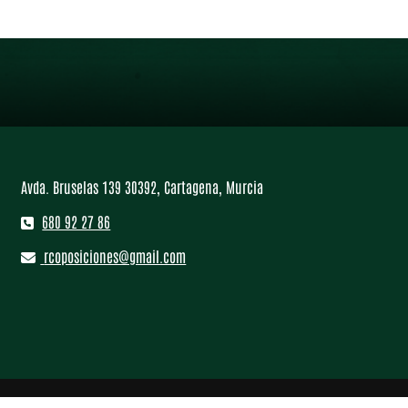
Avda. Bruselas 139 30392, Cartagena, Murcia
680 92 27 86
rcoposiciones@gmail.com