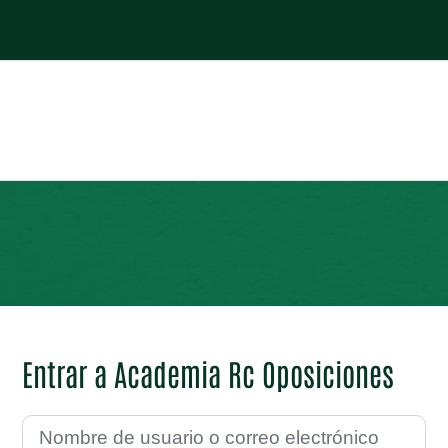
Entrar a Academia Rc Oposiciones
Saltar a creación de una nueva cuenta
Nombre de usuario o correo electrónico